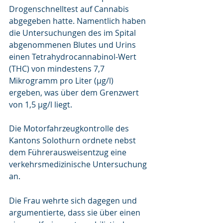
Drogenschnelltest auf Cannabis 
abgegeben hatte. Namentlich haben 
die Untersuchungen des im Spital 
abgenommenen Blutes und Urins  
einen Tetrahydrocannabinol-Wert 
(THC) von mindestens 7,7 
Mikrogramm pro Liter (μg/l) 
ergeben, was über dem Grenzwert 
von 1,5 μg/l liegt.
Die Motorfahrzeugkontrolle des 
Kantons Solothurn ordnete nebst 
dem Führerausweisentzug eine 
verkehrsmedizinische Untersuchung 
an. 
Die Frau wehrte sich dagegen und 
argumentierte, dass sie über einen 