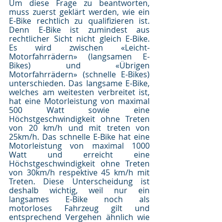
Um diese Frage zu beantworten, 
muss zuerst geklärt werden, wie ein 
E-Bike rechtlich zu qualifizieren ist. 
Denn E-Bike ist zumindest aus 
rechtlicher Sicht nicht gleich E-Bike. 
Es wird zwischen «Leicht-
Motorfahrrädern» (langsamen E-
Bikes) und «Übrigen 
Motorfahrrädern» (schnelle E-Bikes) 
unterschieden. Das langsame E-Bike, 
welches am weitesten verbreitet ist, 
hat eine Motorleistung von maximal 
500 Watt sowie eine 
Höchstgeschwindigkeit ohne Treten 
von 20 km/h und mit treten von 
25km/h. Das schnelle E-Bike hat eine 
Motorleistung von maximal 1000 
Watt und erreicht eine 
Höchstgeschwindigkeit ohne Treten 
von 30km/h respektive 45 km/h mit 
Treten. Diese Unterscheidung ist 
deshalb wichtig, weil nur ein 
langsames E-Bike noch als 
motorloses Fahrzeug gilt und 
entsprechend Vergehen ähnlich wie 