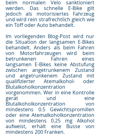
beim normalen Velo sanktioniert 
werden. Das schnelle E-Bike gilt 
jedoch als motorisiertes Fahrzeug 
und wird rein strafrechtlich gleich wie 
ein Töff oder Auto behandelt.
Im vorliegenden Blog-Post wird nur 
die Situation der langsamen E-Bikes 
behandelt. Anders als beim Fahren 
von Motorfahrzeugen wird beim 
betrunkenen Fahren eines 
langsamen E-Bikes keine Abstufung 
zwischen angetrunkenem Zustand 
und angetrunkenem Zustand mit 
qualifizierter Atemalkohol- oder 
Blutalkoholkonzentration 
vorgenommen. Wer in eine Kontrolle 
gerät und eine 
Blutalkoholkonzentration von 
mindestens 0.5 Gewichtspromillen 
oder eine Atemalkoholkonzentration 
von mindestens 0.25 mg Alkohol 
aufweist, erhält eine Busse von 
mindestens 200 Franken.