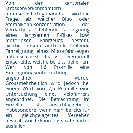
Von den kantonalen 
Strassenverkehrsämtern 
unterschiedlich gehandhabt wird die 
Frage, ab welcher Blut- oder 
Atemalkoholkonzentration der 
Verdacht auf fehlende Fahreignung 
eines langsamen E-Bikes bzw. 
motorlosen Fahrzeugs besteht, 
welche sodann auch die fehlende 
Fahreignung eines Motorfahrzeuges 
miteinschliesst. Es gibt vereinzelt 
Entscheide, welche bereits bei einem 
Wert von 1,6 Promille eine 
Fahreignungsuntersuchung 
angeordnet wurde. 
Grossmehrheitlich wird jedoch bei 
einem Wert von 2,5 Promille eine 
Untersuchung eines Velofahrers 
angeordnet. Die Betrachtung im 
Einzelfall ist ausschlaggebend, 
insbesondere, wenn man bereits für 
ein gleichgelagertes Vergehen 
bestraft wurde kann die Strafe härter 
ausfallen.